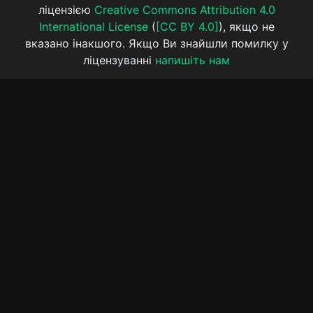
ліцензією
Creative Commons Attribution 4.0
International License
(
[CC BY 4.0]
), якщо не
вказано інакшого. Якщо Ви знайшли помилку у
ліцензуванні
напишіть нам