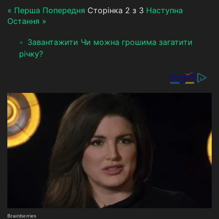
« Перша
Попередня
Сторінка 2 з 3
Наступна
Остання »
Завантажити Чи можна грошима загатити
річку?