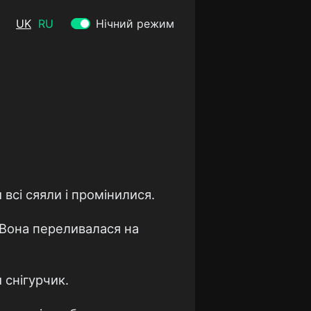
UK
RU
Нічний режим
 всі сяяли і промінилися.
. Вона переливалася на
 снігурчик.