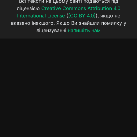
Всі тексти на цьому сайті подаються під
ліцензією
Creative Commons Attribution 4.0
International License
(
[CC BY 4.0]
), якщо не
вказано інакшого. Якщо Ви знайшли помилку у
ліцензуванні
напишіть нам