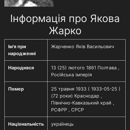
Інформація про Якова
Жарко
Ім'я при
Жарченко Яків Васильович
народженні
Народився
13 (25) лютого 1861 Полтава ,
Російська імперія
Помер
25 травня 1933 ( 1933-05-25 )
(72 роки) Краснодар ,
Північно-Кавказький край ,
РСФРР , СРСР
Національність
українець