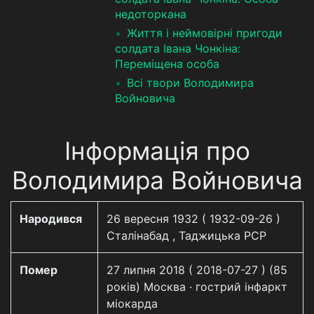
недоторкана
Життя і неймовірні пригоди
солдата Івана Чонкіна:
Переміщена особа
Всі твори Володимира
Войновича
Інформація про
Володимира Войновича
Народився
26 вересня 1932 ( 1932-09-26 )
Сталінабад , Таджицька РСР
Помер
27 липня 2018 ( 2018-07-27 ) (85
років) Москва · гострий інфаркт
міокарда