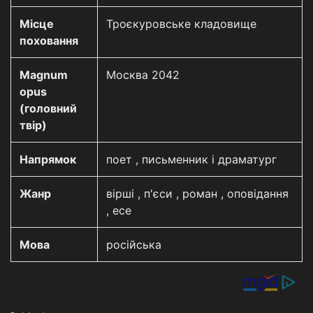
Місце
Троєкуровське кладовище
поховання
Magnum
Москва 2042
opus
(головний
твір)
Напрямок
поет , письменник і драматург
Жанр
вірші , п'єси , роман , оповідання
, есе
Мова
російська