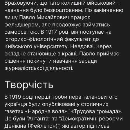
Враховуючи, що тато колишній військовий -
навчання було безкоштовним. По закінченню
вишу Павло Михайлович працює
фельдшером, але продовжує займатись
самоосвітою. В 1917 році він поступає на
історико-філологічний факультет до
Київського університету. Невдовзі, через
складне становище в країні, Павло приймає
рішення покинути навчання заради
журналістської діяльності.
Творчість
В 1919 році перші проби пера талановитого
українця були опубліковані у столичних
газетах «Народна воля» і «Трудова громада».
Це були “Антанта” та “Демократичні реформи
Денікіна (Фейлетон)”, які автор підписав