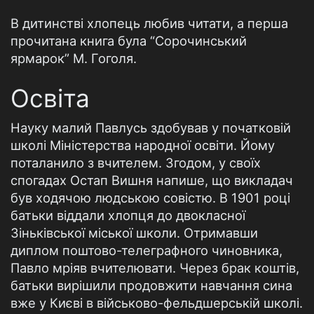
В дитинстві хлопець любив читати, а перша
прочитана книга була “Сорочинський
ярмарок” М. Гоголя.
Освіта
Науку малий Павлусь здобував у початковій
школі Міністерства народної освіти. Йому
поталанило з вчителем. Згодом, у своїх
спогадах Остап Вишня напише, що викладач
був ходячою людською совістю. В 1901 році
батьки віддали хлопця до двокласної
Зіньківської міської школи. Отримавши
диплом поштово-телеграфного чиновника,
Павло мріяв вчителювати. Через брак коштів,
батьки вирішили продовжити навчання сина
вже у Києві в військово-фельдшерській школі.