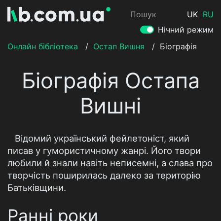
Пошук
UK
RU
Нічний режим
Онлайн бібліотека
/
Остап Вишня
/
Біографія
Біографія Остапа
Вишні
Відомий український фейлетоніст, який
писав у гумористичному жанрі. Його твори
любили й знали навіть неписемні, а слава про
творчість поширилась далеко за територію
Батьківщини.
Ранні роки