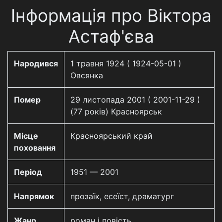
Інформація про Віктора
Астаф'єва
Народився
1 травня 1924 ( 1924-05-01 )
Овсянка
Помер
29 листопада 2001 ( 2001-11-29 )
(77 років) Красноярськ
Місце
Красноярський край
поховання
Період
1951 — 2001
Напрямок
прозаїк, есеїст, драматург
Жанр
роман і повість