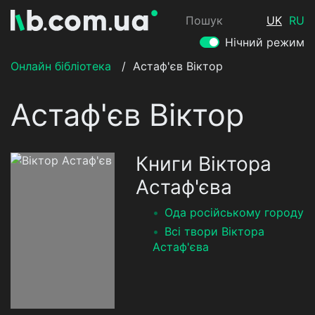
Пошук
UK
RU
Нічний режим
Онлайн бібліотека
/
Астаф'єв Віктор
Астаф'єв Віктор
Книги Віктора
Астаф'єва
Ода російському городу
Всі твори Віктора
Астаф'єва