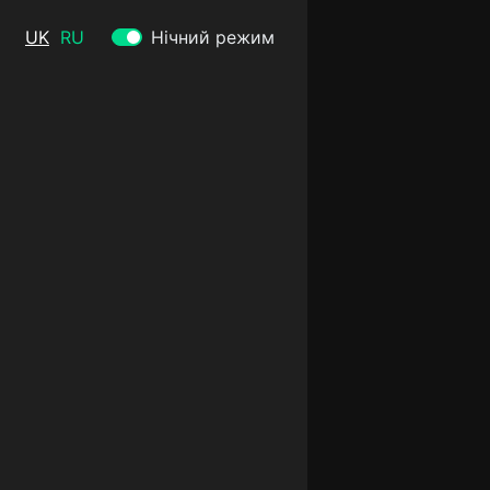
UK
RU
Нічний режим