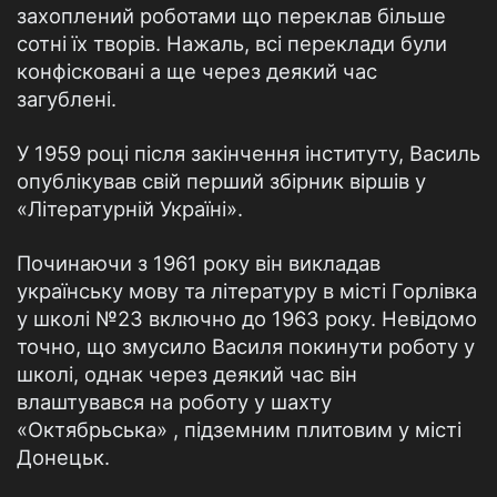
захоплений роботами що переклав більше
сотні їх творів. Нажаль, всі переклади були
конфісковані а ще через деякий час
загублені.
У 1959 році після закінчення інституту, Василь
опублікував свій перший збірник віршів у
«Літературній Україні».
Починаючи з 1961 року він викладав
українську мову та літературу в місті Горлівка
у школі №23 включно до 1963 року. Невідомо
точно, що змусило Василя покинути роботу у
школі, однак через деякий час він
влаштувався на роботу у шахту
«Октябрьська» , підземним плитовим у місті
Донецьк.