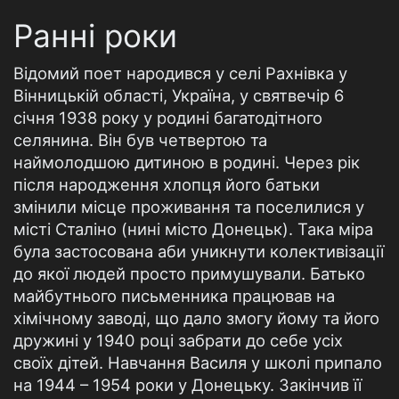
Ранні роки
Відомий поет народився у селі Рахнівка у
Вінницькій області, Україна, у святвечір 6
січня 1938 року у родині багатодітного
селянина. Він був четвертою та
наймолодшою дитиною в родині. Через рік
після народження хлопця його батьки
змінили місце проживання та поселилися у
місті Сталіно (нині місто Донецьк). Така міра
була застосована аби уникнути колективізації
до якої людей просто примушували. Батько
майбутнього письменника працював на
хімічному заводі, що дало змогу йому та його
дружині у 1940 році забрати до себе усіх
своїх дітей. Навчання Василя у школі припало
на 1944 – 1954 роки у Донецьку. Закінчив її