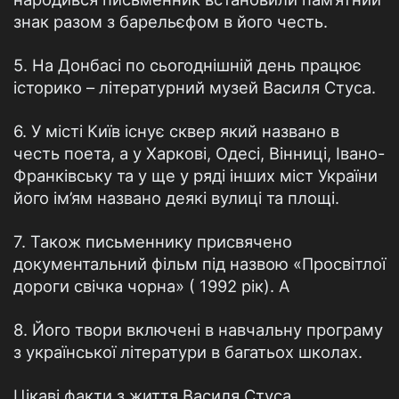
знак разом з барельєфом в його честь.
5. На Донбасі по сьогоднішній день працює
історико – літературний музей Василя Стуса.
6. У місті Київ існує сквер який названо в
честь поета, а у Харкові, Одесі, Вінниці, Івано-
Франківську та у ще у ряді інших міст України
його ім’ям названо деякі вулиці та площі.
7. Також письменнику присвячено
документальний фільм під назвою «Просвітлої
дороги свічка чорна» ( 1992 рік). А
8. Його твори включені в навчальну програму
з української літератури в багатьох школах.
Цікаві факти з життя Василя Стуса