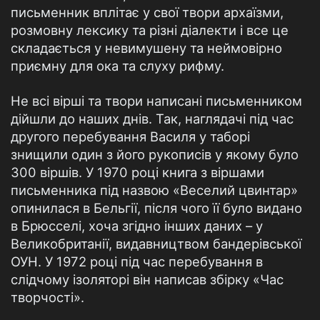
письменник вплітає у свої твори архаїзми,
розмовну лексику та різні діалекти і все це
складається у невимушену та неймовірно
приємну для ока та слуху рифму.
Не всі вірші та твори написані письменником
дійшли до наших днів. Так, наглядачі під час
другого перебування Василя у таборі
знищили один з його рукописів у якому було
300 віршів. У 1970 році книга з віршами
письменника під назвою «Веселий цвинтар»
опинилася в Бельгії, після чого її було видано
в Брюсселі, хоча згідно інших даних – у
Великобританії, видавництвом бандерівської
ОУН. У 1972 році під час перебування в
слідчому ізоляторі він написав збірку «Час
творчості».