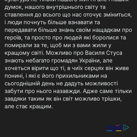
думок, нашого внутрішнього світу та
ставлення до всього що нас оточує зміниться,
і люди почнуть більше взнавати та
передавати більше знань своїм нащадкам про
героїв, та просто про людей які боролися та
помирали за те, щоб ми з вами жили у
кращому світі. Можливо про Василя Стуса
знають небагато громадян України, але
хочеться вірити що ті, в чиїх серцях він живе
понині, і які є його прихильниками на
сьогоднішній день не дадуть можливості
забути про нього назавжди. Адже саме тільки
завдяки таким як він світ можливо трішки,
але стає кращим.