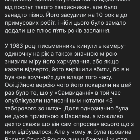
від послуг такого «захисника», але було
занадто пізно. Його засудили на 10 років до
примусових робіт, і ніби цього було замало
додали ще плюс п’ять років заслання.
У 1983 році письменника кинули в камеру-
одиночку на рік а також значною мірою
знизили міру його харчування, або якщо
казати відверто, його вирішили вбити, бо він
був «не зручний» для влади того часу.
Офіційною версію чого його покарали на цей
раз було те, що у «Самвиданні» в той час
опублікували написані ним нотатки «З
таборового зошита». Доля однозначно була
не дуже привітною з Василем, а можливо
дехто скаже що він сам «просив» всього що з
ним відбувалося. Але у чому ж була провина
Василя Стуса? Всього лиш у бажанні життя