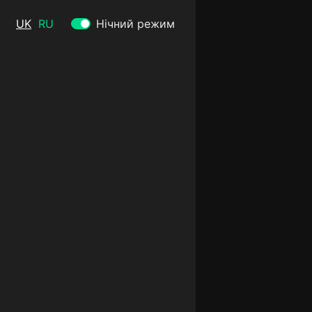
UK
RU
Нічний режим