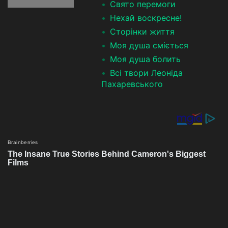
Свято перемоги
Нехай воскресне!
Сторінки життя
Моя душа сміється
Моя душа болить
Всі твори Леоніда
Пахаревського