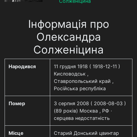
Солженіцина
Інформація про
Олександра
Солженіцина
Народився
11 грудня 1918 ( 1918-12-11 )
Кисловодськ ,
Ставропольський край ,
Російська республіка
Помер
3 серпня 2008 ( 2008-08-03 )
(89 років) Москва , РФ ·
серцева недостатність
Місце
Старий Донський цвинтар