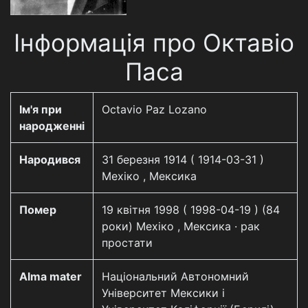
Інформація про Октавіо
Паса
Ім'я при
Octavio Paz Lozano
народженні
Народився
31 березня 1914 ( 1914-03-31 )
Мехіко , Мексика
Помер
19 квітня 1998 ( 1998-04-19 ) (84
роки) Мехіко , Мексика · рак
простати
Alma mater
Національний Автономний
Університет Мексики і