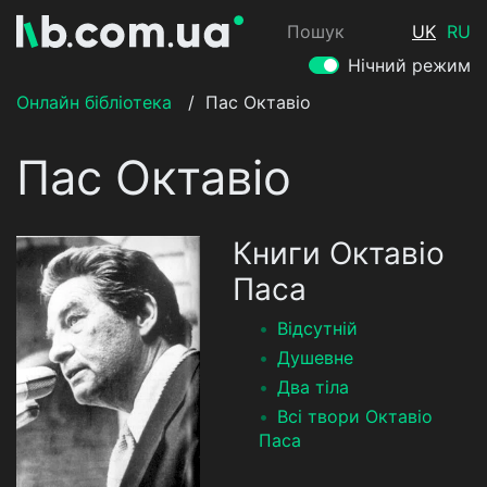
Пошук
UK
RU
Нічний режим
Онлайн бібліотека
/
Пас Октавіо
Пас Октавіо
Книги Октавіо
Паса
Відсутній
Душевне
Два тіла
Всі твори Октавіо
Паса