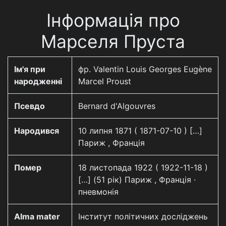
Інформація про
Марселя Пруста
Ім'я при
фр. Valentin Louis Georges Eugène
народженні
Marcel Proust
Псевдо
Bernard d'Algouvres
Народився
10 липня 1871 ( 1871-07-10 ) […]
Париж , Франція
Помер
18 листопада 1922 ( 1922-11-18 )
[…] (51 рік) Париж , Франція ·
пневмонія
Alma mater
Інститут політичних досліджень