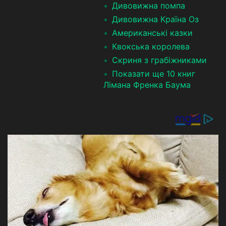
Дивовижна помпа
Дивовижна Країна Оз
Американські казки
Квокська королева
Скриня з грабіжниками
Показати ще 10 книг
Лімана Френка Баума