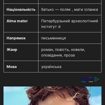
Національність
батько — поляк , мати іспанка
Alma mater
Петербурзький археологічний
інститут d
Напрямок
письменниця
Жанр
роман, повість, новели,
оповідання, проза
Мова
українська