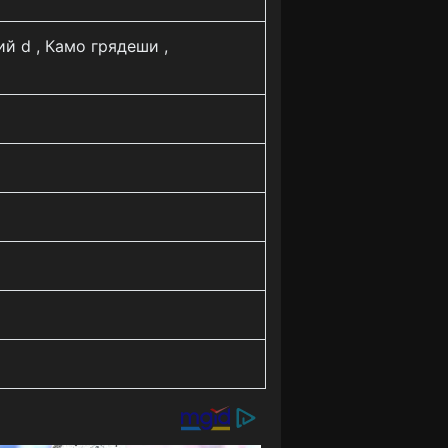
ий d , Камо грядеши ,