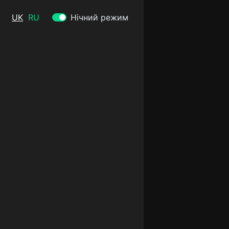
UK
RU
Нічний режим