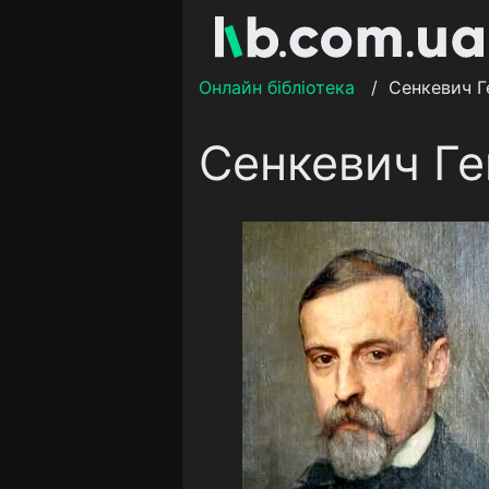
Онлайн бібліотека
/
Сенкевич Г
Сенкевич Ге