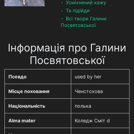
Усміхнений кажу
Та підійди
Всі твори Галини
Посвятовської
Інформація про Галини
Посвятовської
Псевдо
used by her
Місце поховання
Ченстохова
Національність
полька
Alma mater
Коледж Сміт d