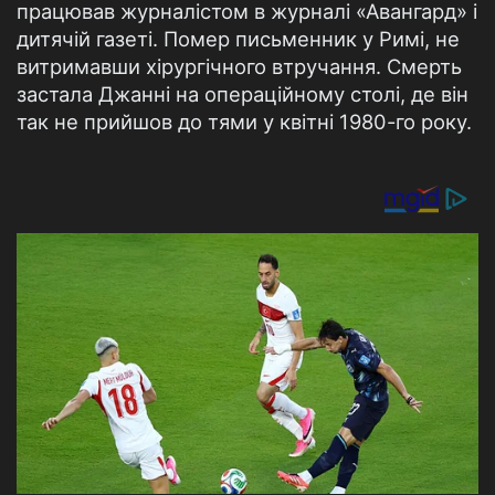
працював журналістом в журналі «Авангард» і
дитячій газеті. Помер письменник у Римі, не
витримавши хірургічного втручання. Смерть
застала Джанні на операційному столі, де він
так не прийшов до тями у квітні 1980-го року.