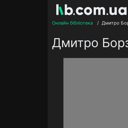
Онлайн бібліотека
/
Дмитро Бо
Дмитро Бор