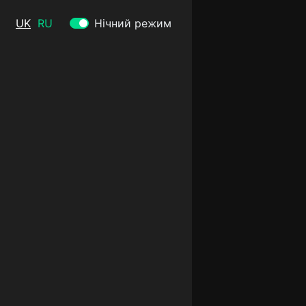
UK
RU
Нічний режим