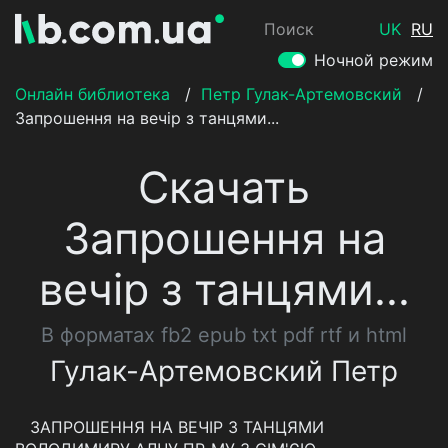
Поиск
UK
RU
Ночной режим
Онлайн библиотека
/
Петр Гулак-Артемовский
/
Запрошення на вечір з танцями...
Скачать
Запрошення на
вечір з танцями...
В форматах fb2 epub txt pdf rtf и html
Гулак-Артемовский Петр
ЗАПРОШЕННЯ НА ВЕЧІР З ТАНЦЯМИ