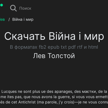
Поиск
Лев
/
Війна і мир
Скачать Війна і мир
В форматах fb2 epub txt pdf rtf и html
Лев Толстой
t Lucques ne sont plus ue des apanages, des маєтки, de la 
 me ites pas, que nous avons la guerre, si vous vous ermett
ités de cet Antichrist (ma parole, j'y crois)—je ne vous conna