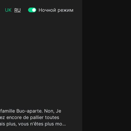
UK
RU
Ночной режим
famille Buo-aparte. Non, Je
ez encore de pallier toutes
is plus, vous n'êtes plus mo...