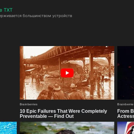
е TXT
ерживается большинством устройств