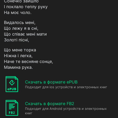
Сонечко зайшло
І поклало теплу руку
На моє чоло.
Видалось мені,
Що лежу я в сні,
Що співає мені мати
Золоті пісні,
Що мене торка
Ніжна і легка,
Наче те весняне сонце,
Мамина рука.
Скачать в формате ePUB
Подходит для ios устройств и электронных книг
Скачать в формате FB2
Подходит для Android устройств и электронных
книг