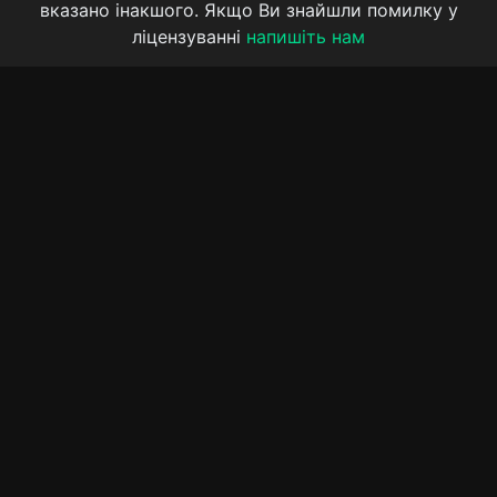
вказано інакшого. Якщо Ви знайшли помилку у
ліцензуванні
напишіть нам