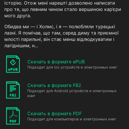
історію. Отож мені нарешті дозволено написати
про те, що певним чином стало вершиною кар’єри
мого друга.
Обидва ми — і Холмс, і я — полюбляли турецькі
лазні. Я помічав, що там, серед диму та приємної
млості парильні, він стає менш відлюдкуватим і
лагіднішим, н...
Скачать в формате ePUB
Подходит для ios устройств и электронных книг
Скачать в формате FB2
Подходит для Android устройств и электронных
книг
Скачать в формате PDF
Подходит для компьютеров и электронных книг