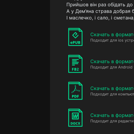
Прийшов він раз обідать до
А у Дем’яна страва добрая б
І маслечко, і сало, і сметана,-
Скачать в формат
Подходит для ios устр
Скачать в формат
Подходит для Android
Скачать в формат
Подходит для компьют
Скачать в форма
Подходит для редакт