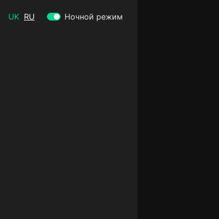
UK
RU
Ночной режим