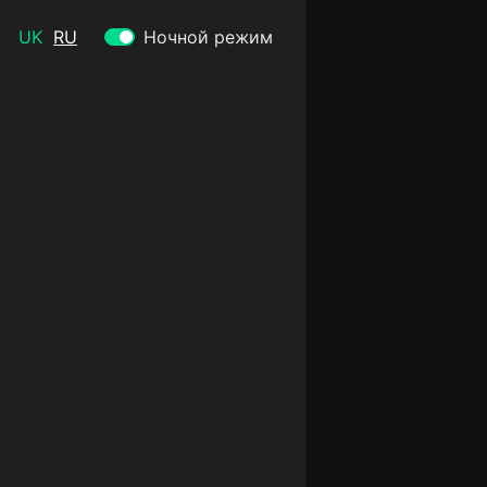
UK
RU
Ночной режим