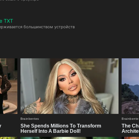
е TXT
ерживается большинством устройств