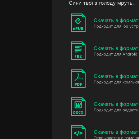
Сини твої з голоду мруть.
Скачать в формат
Подходит для ios устр
Скачать в формат
Подходит для Android
Скачать в формат
Подходит для компьют
Скачать в форма
Подходит для редакт
Скачать в форма
Открывается с помощ