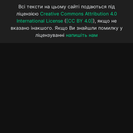
Всі тексти на цьому сайті подаються під
ліцензією
Creative Commons Attribution 4.0
International License
(
[CC BY 4.0]
), якщо не
вказано інакшого. Якщо Ви знайшли помилку у
ліцензуванні
напишіть нам