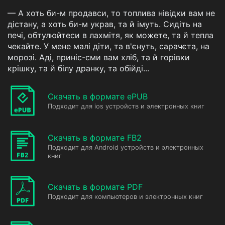
— А хоть би-м продавси, то топлива нівідки вам не
дістану, а хоть би-м украв, та й імуть. Сидіть на
печі, обтулюйтеси в лахмітя, як можете, та й тепла
чекайте. У мене малі діти, та в'єнуть, сарачєта, на
морозі. Аді, приніс-сми вам хліб, та й горівки
крішку, та й білу дранку, та обійді...
Скачать в формате ePUB
Подходит для ios устройств и электронных книг
Скачать в формате FB2
Подходит для Android устройств и электронных
книг
Скачать в формате PDF
Подходит для компьютеров и электронных книг