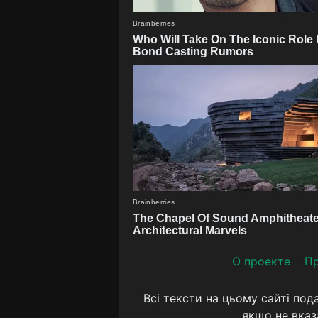
О проекте
Пр
Всі тексти на цьому сайті под
якщо не вказ