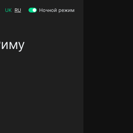
UK
RU
Ночной режим
Риму