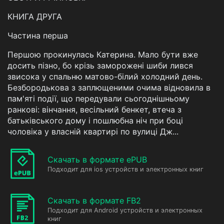
КНИГА ДРУГА
Частина перша
Першою прокинулась Катерина. Мало бути вже
досить пізно, бо крізь заморожені шиби лився
звисока у спальню матово-білий холодний день.
Безбородькова з заплющеними очима відновила в
пам'яті події, що передували сьогоднішньому
ранкові: вінчання, весільний бенкет, втеча з
батьківського дому і пошлюбна ніч при боці
чоловіка у власній квартирі по вулиці Дж...
Скачать в формате ePUB
Подходит для ios устройств и электронных книг
Скачать в формате FB2
Подходит для Android устройств и электронных
книг