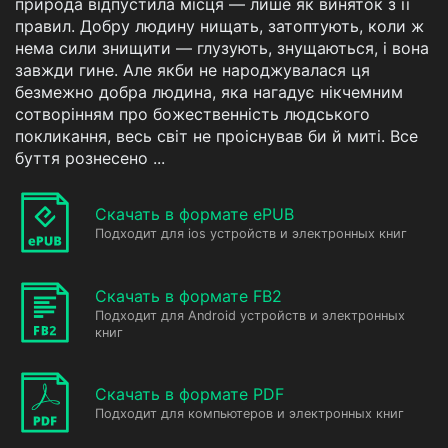
природа відпустила місця — лише як виняток з її
правил. Добру людину нищать, затоптують, коли ж
нема сили знищити — глузують, знущаються, і вона
завжди гине. Але якби не народжувалася ця
безмежно добра людина, яка нагадує нікчемним
сотворінням про божественність людського
покликання, весь світ не проіснував би й миті. Все
буття рознесено ...
Скачать в формате ePUB
Подходит для ios устройств и электронных книг
Скачать в формате FB2
Подходит для Android устройств и электронных
книг
Скачать в формате PDF
Подходит для компьютеров и электронных книг