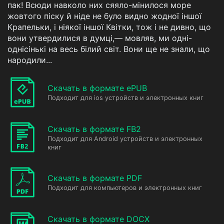
пак! Всюди навколо них сяяло-мінилося море
жовтого піску й ніде не було видно жодної іншої
Крапельки, і ніякої іншої Квітки, тож і не дивно, що
вони утвердилися в думці,— мовляв, ми одні-
однісінькі на весь білий світ. Вони ще не знали, що
народили...
Скачать в формате ePUB
Подходит для ios устройств и электронных книг
Скачать в формате FB2
Подходит для Android устройств и электронных
книг
Скачать в формате PDF
Подходит для компьютеров и электронных книг
Скачать в формате DOCX