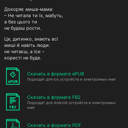
Докоряє миша-мама:
– Не читала ти їх, мабуть,
а без цього ти
не будеш рости.
Це, дитинко, знають всі
миші й навіть люди:
не читаєш, а їси –
користі не буде.
Скачать в формате ePUB
Подходит для ios устройств и электронных книг
Скачать в формате FB2
Подходит для Android устройств и электронных
книг
Скачать в формате PDF