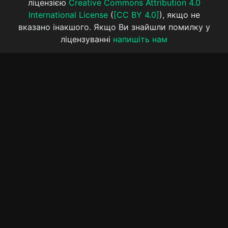
ліцензією
Creative Commons Attribution 4.0
International License
(
[CC BY 4.0]
), якщо не
вказано інакшого. Якщо Ви знайшли помилку у
ліцензуванні
напишіть нам