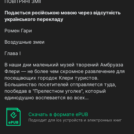
ПОВІТРЯНІ ЗМІЇ
Подається російською мовою через відсутність
українського перекладу
Ромен Гари
Воздушные змеи
Глава I
В наши дни маленький музей творений Амбруаза
Флери — не более чем скромное развлечение для
посещающих городок Клери туристов.
Большинство посетителей отправляется туда,
пообедав в "Прелестном уголке", который
единодушно воспевается во всех...
Скачать в формате ePUB
Подходит для ios устройств и электронных книг