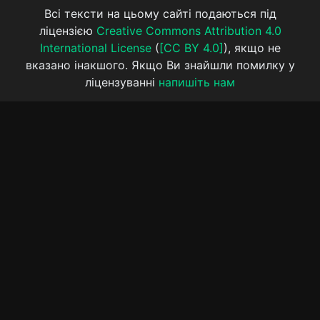
Всі тексти на цьому сайті подаються під
ліцензією
Creative Commons Attribution 4.0
International License
(
[CC BY 4.0]
), якщо не
вказано інакшого. Якщо Ви знайшли помилку у
ліцензуванні
напишіть нам