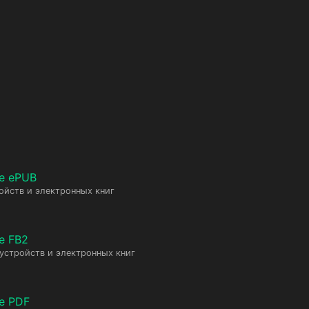
е ePUB
ойств и электронных книг
е FB2
 устройств и электронных книг
е PDF