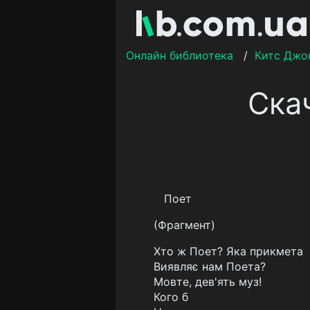
Онлайн библиотека
/
Китс Джо
Скач
Поет
(Фрагмент)
Хто ж Поет? Яка прикмета
Виявляє нам Поета?
Мовте, дев'ять муз!
Кого б