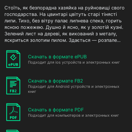
Стоїть, як безпорадна хазяйка на руйновищі свого
господарства. На цвинтарі цвітуть старі тінясті
липи. Тихо, без вітру палає липнева спека, горить
ясною пожежею. Душно й ясно, як у золотій кузні.
Зелений лист на дереві, як викований з металу,
яскриться золотим пилом. Здається — розпале...
Скачать в формате ePUB
Подходит для ios устройств и электронных книг
Скачать в формате FB2
Подходит для Android устройств и электронных
книг
Скачать в формате PDF
Подходит для компьютеров и электронных книг