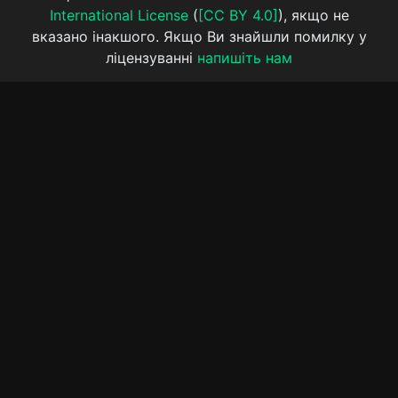
International License
(
[CC BY 4.0]
), якщо не
вказано інакшого. Якщо Ви знайшли помилку у
ліцензуванні
напишіть нам