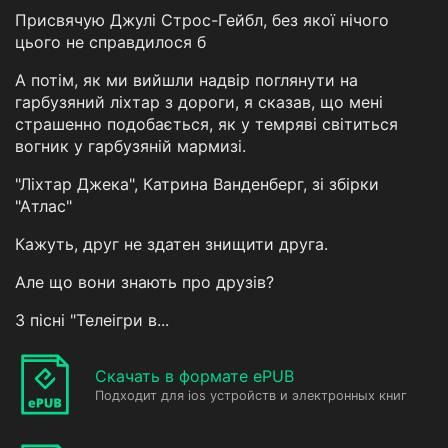
Присвячую Джулі Строс-Гейбл, без якої нічого
цього не справдилося б
А потім, як ми вийшли надвір поглянути на
гарбузяний ліхтар з дороги, я сказав, що мені
страшенно подобається, як у темряві світиться
вогник у гарбузяній мармизі.
"Ліхтар Джека", Катрина Ванденберг, зі збірки
"Атлас"
Кажуть, друг не здатен знищити друга.
Але що вони знають про друзів?
З пісні "Телеігри в...
Скачать в формате ePUB
Подходит для ios устройств и электронных книг