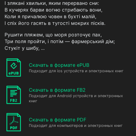
I злякані хвильки, яким перервано сни:
В кучерях барви вогню стрибають вони,
Коли я причалюю човен в бухті малій,
I спіх його гасять в тугості мокрих пісків.
Рушити пляжем, що моря розточує пах,
Три поля пройти, і потім — фармерський дім;
Стукіт у шибу, ...
Скачать в формате ePUB
Подходит для ios устройств и электронных книг
Скачать в формате FB2
Подходит для Android устройств и электронных
книг
Скачать в формате PDF
Подходит для компьютеров и электронных книг