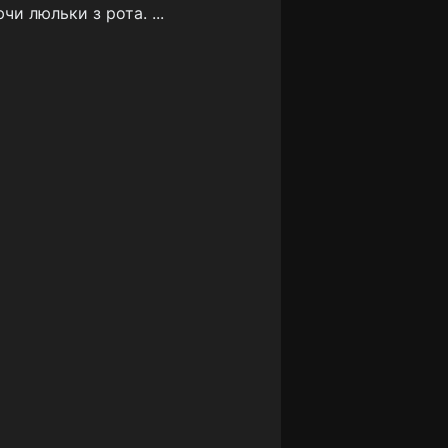
и люльки з рота. ...