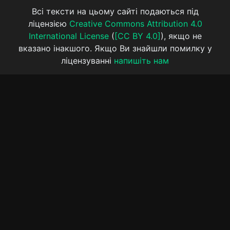
Всі тексти на цьому сайті подаються під
ліцензією
Creative Commons Attribution 4.0
International License
(
[CC BY 4.0]
), якщо не
вказано інакшого. Якщо Ви знайшли помилку у
ліцензуванні
напишіть нам