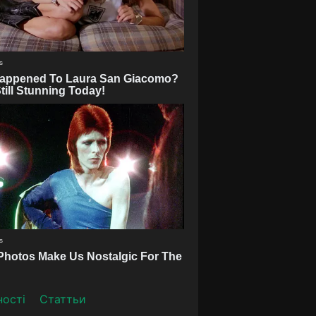
ності
Статтьи