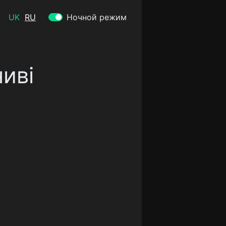
UK
RU
Ночной режим
иві