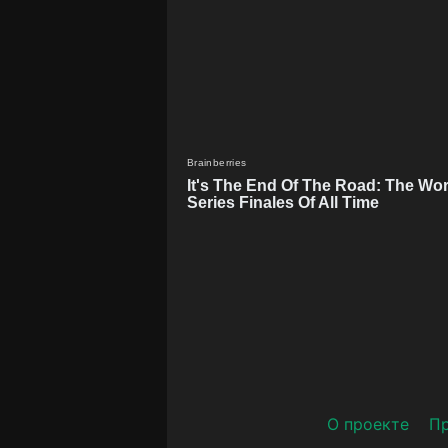
О проекте
Пр