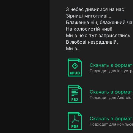
З небес дивилися на нас
Зірниці миготливі...
Блаженна ніч, блаженний ча
На колосистій ниві!
Ми з нею тут заприсяглись
В любові незрадливій,
Ми з...
Скачать в формат
Подходит для ios устр
Скачать в формат
Подходит для Android
Скачать в формат
Подходит для компьют