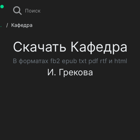
Поиск
.
/
Кафедра
Скачать Кафедра
В форматах fb2 epub txt pdf rtf и html
И. Грекова