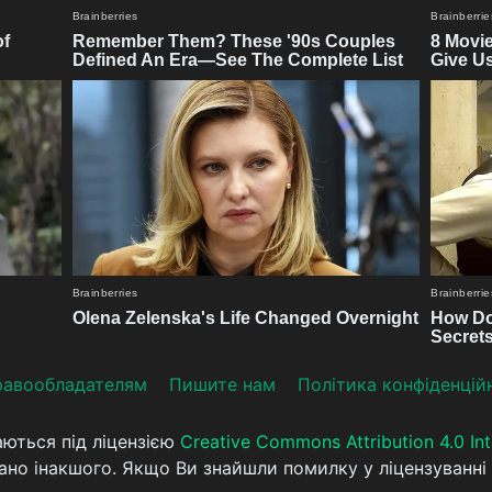
aвooблaдателям
Пишите нам
Політика конфіденцій
аються під ліцензією
Creative Commons Attribution 4.0 Int
ано інакшого. Якщо Ви знайшли помилку у ліцензуванні