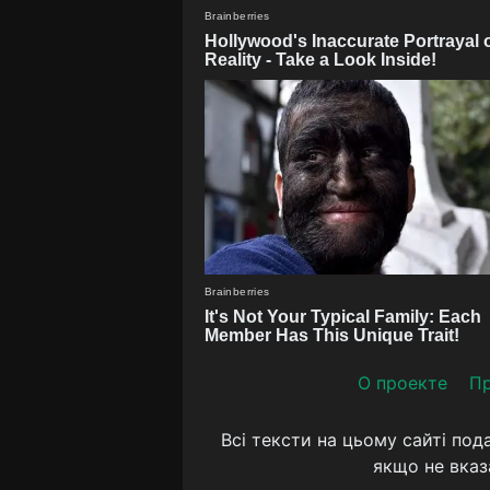
О проекте
Пр
Всі тексти на цьому сайті под
якщо не вказ