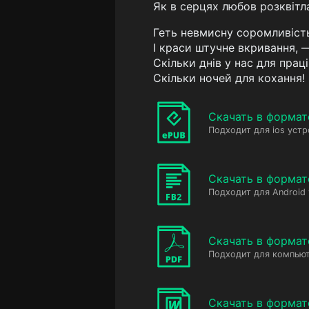
Як в серцях любов розквітл
Геть невмисну соромливіст
І краси штучне вкривання, 
Скільки днів у нас для праці
Скільки ночей для кохання!
Скачать в формат
Подходит для ios устр
Скачать в формат
Подходит для Android
Скачать в формат
Подходит для компьют
Скачать в форма