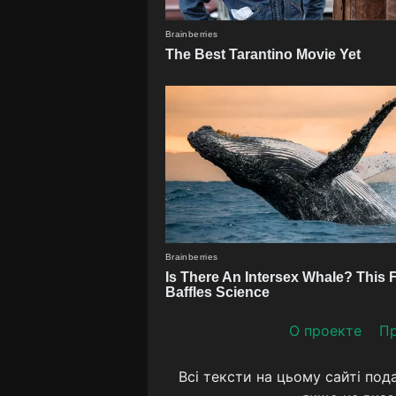
О проекте
Пр
Всі тексти на цьому сайті под