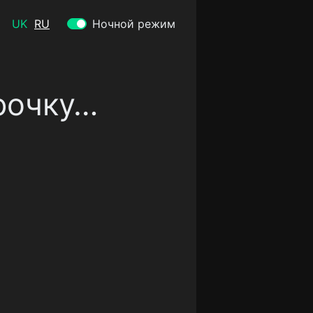
UK
RU
Ночной режим
рочку…