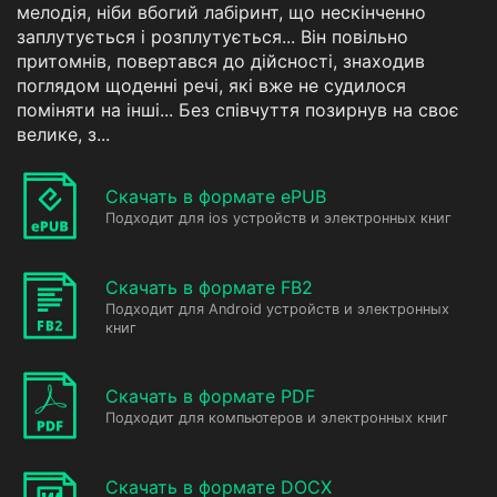
мелодія, ніби вбогий лабіринт, що нескінченно
заплутується і розплутується... Він повільно
притомнів, повертався до дійсності, знаходив
поглядом щоденні речі, які вже не судилося
поміняти на інші... Без співчуття позирнув на своє
велике, з...
Скачать в формате ePUB
Подходит для ios устройств и электронных книг
Скачать в формате FB2
Подходит для Android устройств и электронных
книг
Скачать в формате PDF
Подходит для компьютеров и электронных книг
Скачать в формате DOCX