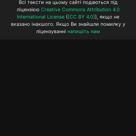
Всі тексти на цьому сайті подаються під
ліцензією
Creative Commons Attribution 4.0
International License
(
[CC BY 4.0]
), якщо не
вказано інакшого. Якщо Ви знайшли помилку у
ліцензуванні
напишіть нам