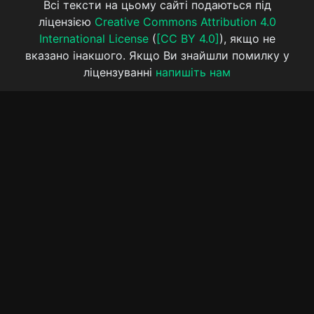
Всі тексти на цьому сайті подаються під
ліцензією
Creative Commons Attribution 4.0
International License
(
[CC BY 4.0]
), якщо не
вказано інакшого. Якщо Ви знайшли помилку у
ліцензуванні
напишіть нам