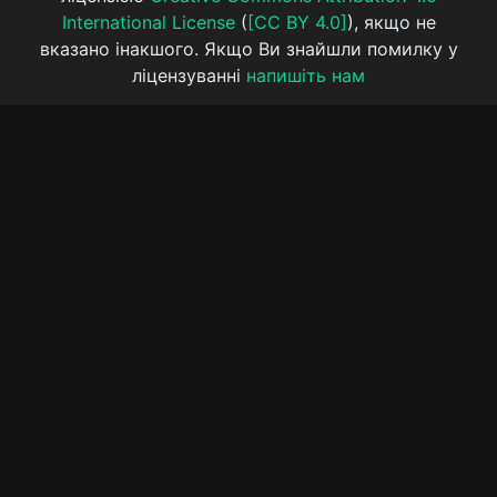
International License
(
[CC BY 4.0]
), якщо не
вказано інакшого. Якщо Ви знайшли помилку у
ліцензуванні
напишіть нам