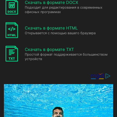
Скачать в формате DOCX
Подходит для редактирования в современных
офисных программах
Скачать в формате HTML
Открывается с помощью вашего браузера
Скачать в формате TXT
Простой формат поддерживается большинством
устройств