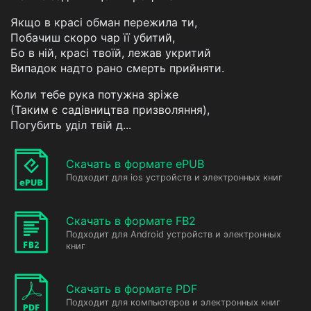
Якщо в красі обман пережила ти,
Побачиш скоро чар її убитий,
Бо в ній, красі твоїй, лежав укритий
Випадок надто рано смерть прийняти.
Коли тебе рука потужна зріже
(Таким є садівництва призволяння),
Погубить уділ твій д...
Скачать в формате ePUB
Подходит для ios устройств и электронных книг
Скачать в формате FB2
Подходит для Android устройств и электронных
книг
Скачать в формате PDF
Подходит для компьютеров и электронных книг