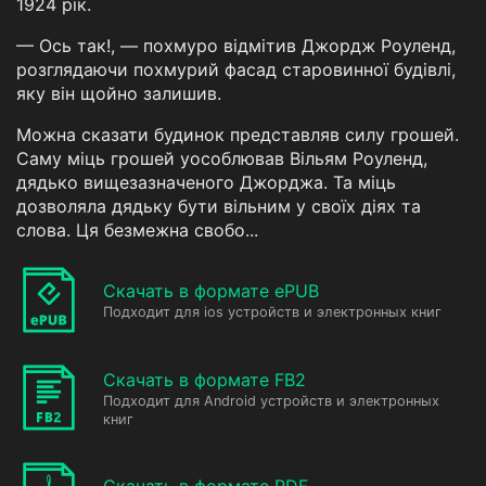
1924 рік.
— Ось так!, — похмуро відмітив Джордж Роуленд,
розглядаючи похмурий фасад старовинної будівлі,
яку він щойно залишив.
Можна сказати будинок представляв силу грошей.
Саму міць грошей уособлював Вільям Роуленд,
дядько вищезазначеного Джорджа. Та міць
дозволяла дядьку бути вільним у своїх діях та
слова. Ця безмежна свобо...
Скачать в формате ePUB
Подходит для ios устройств и электронных книг
Скачать в формате FB2
Подходит для Android устройств и электронных
книг