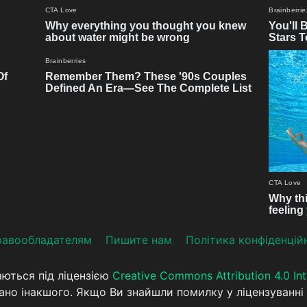
aвooблaдателям
Пишите нам
Політика конфіденцій
аються під ліцензією
Creative Commons Attribution 4.0 Int
ано інакшого. Якщо Ви знайшли помилку у ліцензуванні