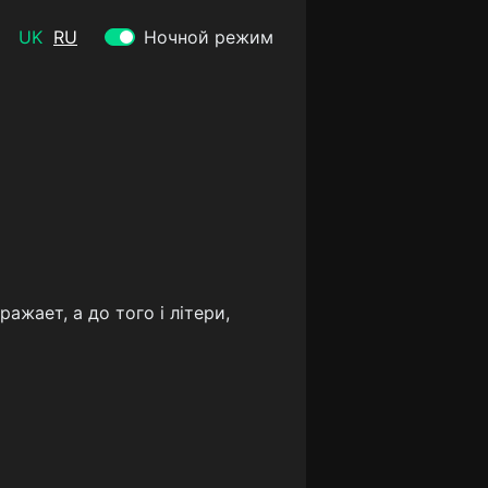
UK
RU
Ночной режим
ажает, а до того і літери,