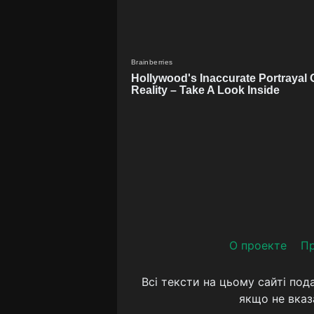
О проекте
Пр
Всі тексти на цьому сайті под
якщо не вказ