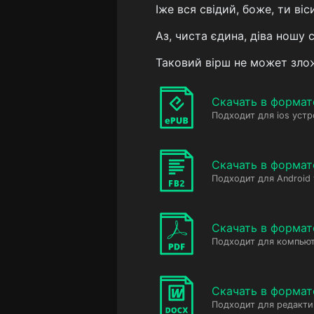
Іже вся свідий, боже, ти віс
Аз, чиста єдина, діва ношу 
Таковий вірш не может зло
Скачать в формат
Подходит для ios устр
Скачать в формат
Подходит для Android
Скачать в формат
Подходит для компьют
Скачать в форма
Подходит для редакт